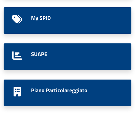
My SPID
SUAPE
Piano Particolareggiato