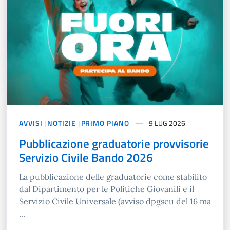
AVVISI
|
NOTIZIE
|
PRIMO PIANO
9 LUG 2026
Pubblicazione graduatorie provvisorie
Servizio Civile Bando 2026
La pubblicazione delle graduatorie come stabilito
dal Dipartimento per le Politiche Giovanili e il
Servizio Civile Universale (avviso dpgscu del 16 ma
...