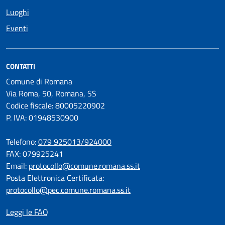
Luoghi
Eventi
CONTATTI
Comune di Romana
Via Roma, 50, Romana, SS
Codice fiscale: 80005220902
P. IVA: 01948530900
Telefono:
079 925013/924000
FAX: 079925241
Email:
protocollo@comune.romana.ss.it
Posta Elettronica Certificata:
protocollo@pec.comune.romana.ss.it
Leggi le FAQ