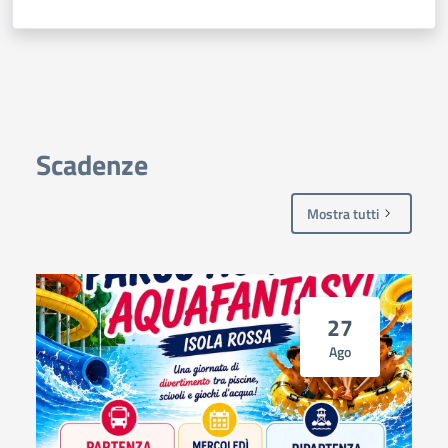
Scadenze
Mostra tutti
27
Ago