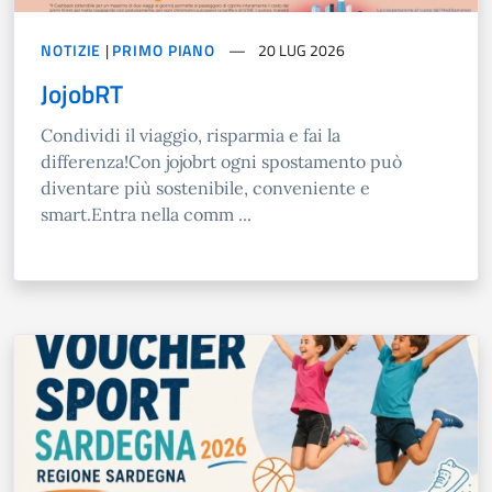
NOTIZIE
|
PRIMO PIANO
20 LUG 2026
JojobRT
Condividi il viaggio, risparmia e fai la
differenza!Con jojobrt ogni spostamento può
diventare più sostenibile, conveniente e
smart.Entra nella comm ...