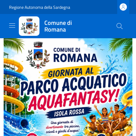
Regione Autonoma della Sardegna
Comune di
Romana